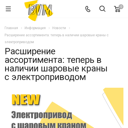
0
Главная
Информация
Новости
Расширение ассортимента: теперь в наличии шаровые краны с
электроприводом
Расширение
ассортимента: теперь в
наличии шаровые краны
с электроприводом