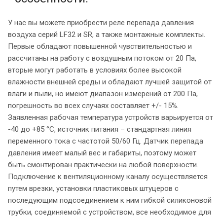
У нас вы можете приобрести реле перепада давления
воздуха серий LF32 и SR, а также монтажные комплекты.
Первые обладают повышенной чувствительностью и
рассчитаны на работу с воздушным потоком от 20 Па,
вторые могут работать в условиях более высокой
влажности внешней среды и обладают лучшей защитой от
влаги и пыли, но имеют диапазон измерений от 200 Па,
погрешность во всех случаях составляет +/- 15%.
Заявленная рабочая температура устройств варьируется от
-40 до +85 °C, источник питания – стандартная линия
переменного тока с частотой 50/60 Гц. Датчик перепада
давления имеет малый вес и габариты, поэтому может
быть смонтирован практически на любой поверхности.
Подключение к вентиляционному каналу осуществляется
путем врезки, установки пластиковых штуцеров с
последующим подсоединением к ним гибкой силиконовой
трубки, соединяемой с устройством, все необходимое для