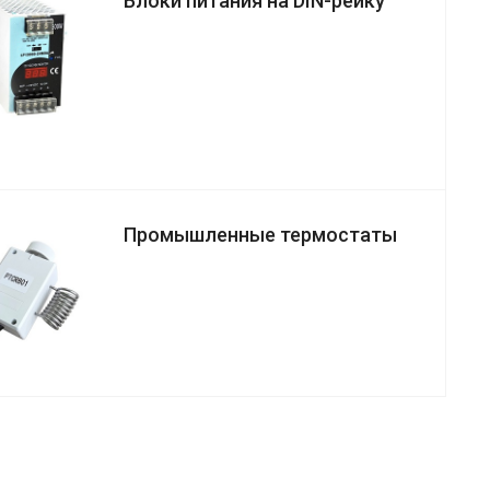
Блоки питания на DIN-рейку
Промышленные термостаты