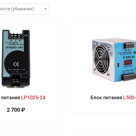
 питания
LP1025-24
Блок питания
L500
2 700 ₽