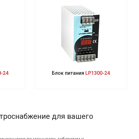
0-24
Блок питания
LP1300-24
ктроснабжение для вашего
тличающихся по мощности, габаритам и