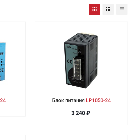
-24
Блок питания
LP1050-24
3 240 ₽