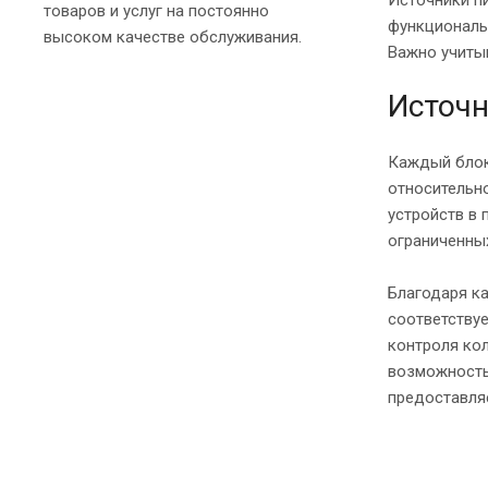
товаров и услуг на постоянно
функциональ
высоком качестве обслуживания.
Важно учиты
Источн
Каждый блок 
относительно
устройств в
ограниченны
Благодаря ка
соответству
контроля ко
возможность
предоставляе