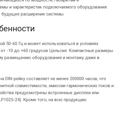
темы и характеристик подключаемого оборудования.
а будущее расширение системы.
обенности
ой 50-60 Гц и может использоваться в условиях
 от -10 до +60 градусов Цельсия. Компактные размеры
ому размещению оборудования и монтажу даже в
 DIN-рейку составляет не менее 200000 часов, что
нитной совместимости, эмиссии гармонических токов и
ройства предусмотрены встроенные дисплеи или
P1025-24). Кроме того, на всю продукцию