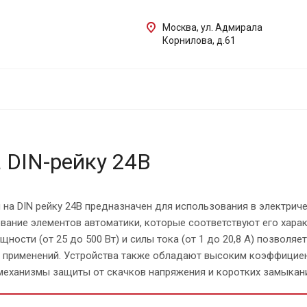
Москва, ул. Адмирала
Корнилова, д.61
а DIN-рейку 24В
 на DIN рейку 24В предназначен для использования в электрич
вание элементов автоматики, которые соответствуют его харак
ности (от 25 до 500 Вт) и силы тока (от 1 до 20,8 А) позволя
 применений. Устройства также обладают высоким коэффициент
механизмы защиты от скачков напряжения и коротких замыкани