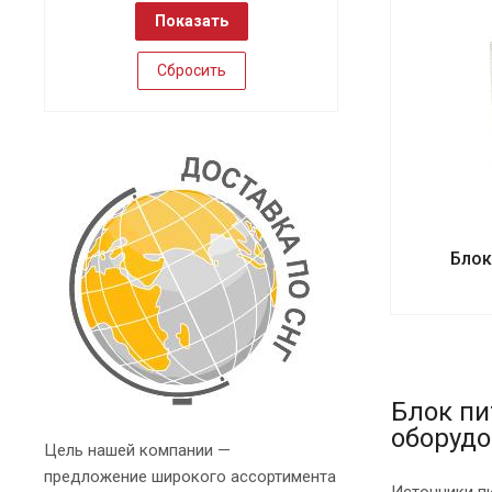
Сбросить
Блок
Блок пи
оборуд
Цель нашей компании —
предложение широкого ассортимента
Источники пи