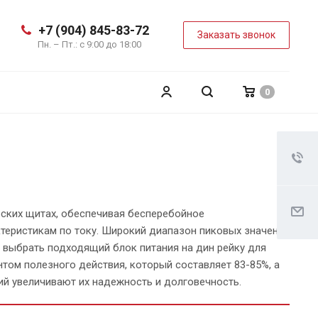
+7 (904) 845-83-72
Заказать звонок
Пн. – Пт.: с 9:00 до 18:00
0
еских щитах, обеспечивая бесперебойное
теристикам по току. Широкий диапазон пиковых значений
ет выбрать подходящий блок питания на дин рейку для
ом полезного действия, который составляет 83-85%, а
й увеличивают их надежность и долговечность.