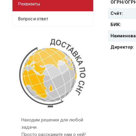
ОГРН/ОГР
Реквизиты
Счёт:
Вопрос и ответ
БИК:
Наименова
Директор:
Находим решения для любой
задачи.
Просто расскажите нам о ней!