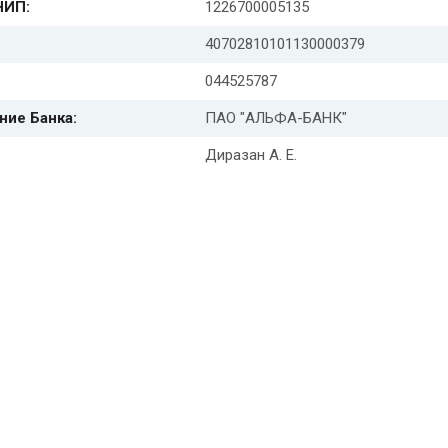
НИП:
1226700005135
40702810101130000379
044525787
ние Банка:
ПАО "АЛЬФА-БАНК"
Диразан А. Е.