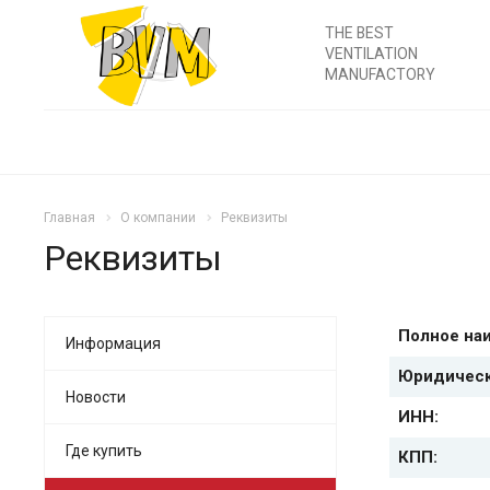
THE BEST
VENTILATION
MANUFACTORY
Главная
О компании
Реквизиты
Реквизиты
Полное на
Информация
Юридическ
Новости
ИНН:
Где купить
КПП: