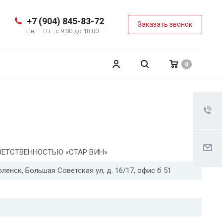
+7 (904) 845-83-72
Заказать звонок
Пн. – Пт.: с 9:00 до 18:00
0
ВЕТСТВЕННОСТЬЮ «СТАР ВИН»
ленск, Большая Советская ул, д. 16/17, офис б 51