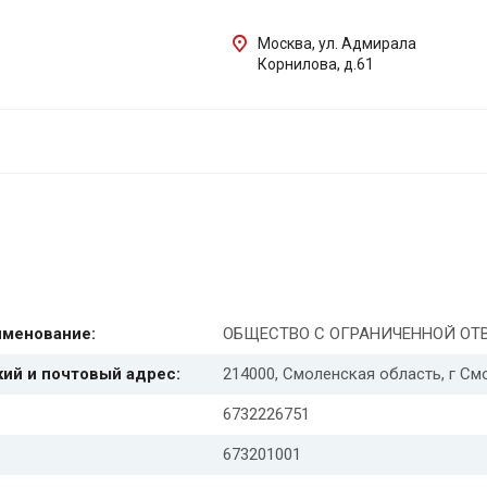
Москва, ул. Адмирала
Корнилова, д.61
именование:
ОБЩЕСТВО С ОГРАНИЧЕННОЙ ОТ
ий и почтовый адрес:
214000, Смоленская область, г Смо
6732226751
673201001