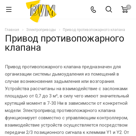
0
Главная
Электроприводы
Привод противопожарного клапана
Привод противопожарного
клапана
Привод противопожарного клапана предназначен для
организации системы дымоудаления из помещений в
случае возникновения задымления или возгорания.
Устройства рассчитаны на взаимодействие с заслонками
площадью от 0,7 до 3 м², в силу чего имеют значительный
крутящий момент в 7-30 Нм в зависимости от конкретной
модели. Электропривод противопожарного клапана
функционирует совместно с управляющим контроллером,
взаимодействие устройств осуществляется посредством
передачи 2/3 позиционного сигнала к клеммам Y1 и Y2. От