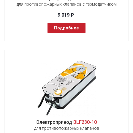
для противопожарных клапанов с термодатчиком
9 019 ₽
Подробнее
Электропривод
BLF230-10
для противопожарных клапанов