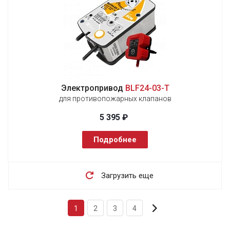
Электропривод
BLF24-03-T
для противопожарных клапанов
5 395 ₽
Подробнее
Загрузить еще
1
2
3
4