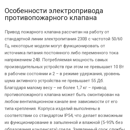
Особенности электропривода
противопожарного клапана
Привод пожарного клапана рассчитан на работу от
стандартной линии электропитания 230В с частотой 50/60
Гц, некоторые модели могут функционировать от
источника питания постоянного либо переменного тока
напряжением 24В. Потребляемая мощность самых
производительных устройств при этом не превышает 10 Вт
в рабочем состоянии и 2 – в режиме удержания, уровень
шума активного устройства не превышает 55 Дб.
Благодаря малому весу – не более 1,7 кг – привод
противопожарного клапана может быть смонтирован на
любом вентиляционном канале вне зависимости от его
типа крепления. Корпуса изделий выполнены в
соответствии со стандартом IP54, что делает возможным
их функционирование в запыленной и влажной (5-95% без
образования конденсата) среде. Заявленный срок службы