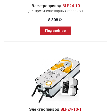
Электропривод
BLF24-10
для противопожарных клапанов
8 308 ₽
Подробнее
Электропривод
BLF24-10-T