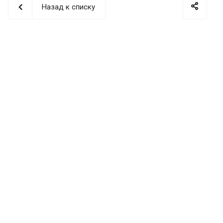
Назад к списку