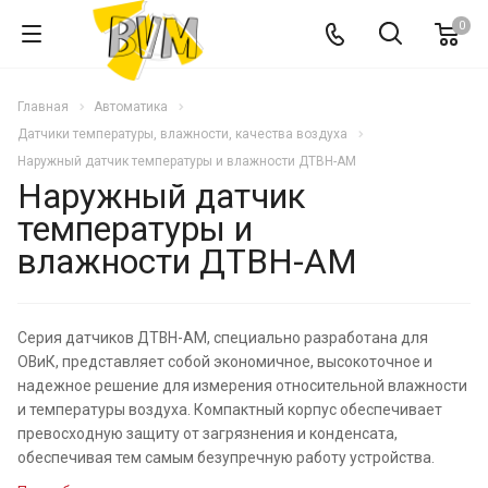
0
Главная
Автоматика
Датчики температуры, влажности, качества воздуха
Наружный датчик температуры и влажности ДТВН-АМ
Наружный датчик
температуры и
влажности ДТВН-АМ
Серия датчиков ДТВН-АМ, специально разработана для
ОВиК, представляет собой экономичное, высокоточное и
надежное решение для измерения относительной влажности
и температуры воздуха. Компактный корпус обеспечивает
превосходную защиту от загрязнения и конденсата,
обеспечивая тем самым безупречную работу устройства.