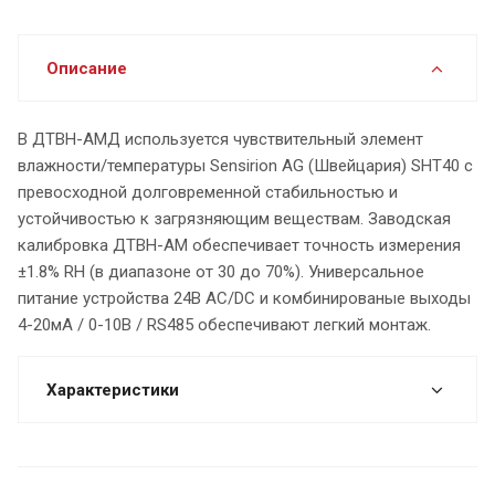
Описание
В ДТВН-АМД используется чувствительный элемент
влажности/температуры Sensirion AG (Швейцария) SHT40 с
превосходной долговременной стабильностью и
устойчивостью к загрязняющим веществам. Заводская
калибровка ДТВН-АМ обеспечивает точность измерения
±1.8% RH (в диапазоне от 30 до 70%). Универсальное
питание устройства 24В АС/DC и комбинированые выходы
4-20мА / 0-10В / RS485 обеспечивают легкий монтаж.
Характеристики