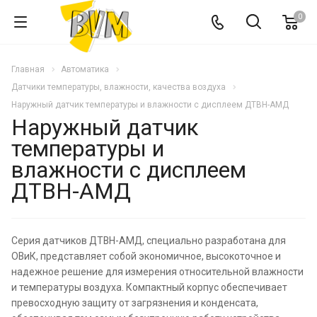
0
Главная
Автоматика
Датчики температуры, влажности, качества воздуха
Наружный датчик температуры и влажности с дисплеем ДТВН-АМД
Наружный датчик
температуры и
влажности с дисплеем
ДТВН-АМД
Серия датчиков ДТВН-АМД, специально разработана для
ОВиК, представляет собой экономичное, высокоточное и
надежное решение для измерения относительной влажности
и температуры воздуха. Компактный корпус обеспечивает
превосходную защиту от загрязнения и конденсата,