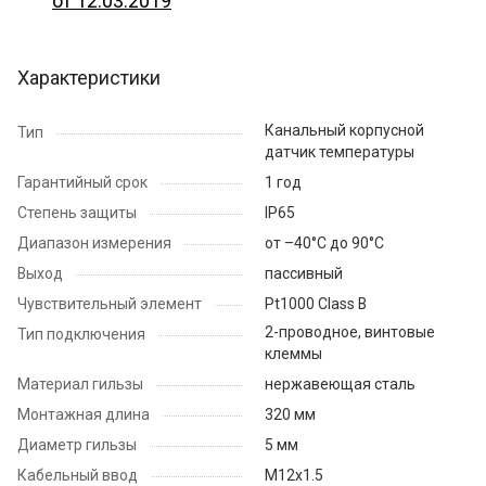
от 12.03.2019
Характеристики
Канальный корпусной
Тип
датчик температуры
Гарантийный срок
1 год
Степень защиты
IP65
Диапазон измерения
от –40°С до 90°С
Выход
пассивный
Чувствительный элемент
Pt1000 Class B
2-проводное, винтовые
Тип подключения
клеммы
Материал гильзы
нержавеющая сталь
Монтажная длина
320 мм
Диаметр гильзы
5 мм
Кабельный ввод
M12x1.5