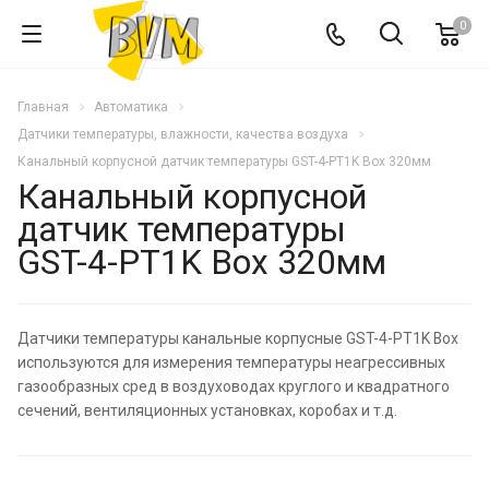
0
Главная
Автоматика
Датчики температуры, влажности, качества воздуха
Канальный корпусной датчик температуры GST-4-PT1K Box 320мм
Канальный корпусной
датчик температуры
GST-4-PT1K Box 320мм
Датчики температуры канальные корпусные GST-4-PT1K Box
используются для измерения температуры неагрессивных
газообразных сред в воздуховодах круглого и квадратного
сечений, вентиляционных установках, коробах и т.д.