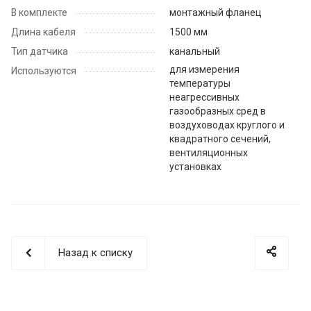
В комплекте
монтажный фланец
Длина кабеля
1500 мм
Тип датчика
канальный
для измерения
Используются
температуры
неагрессивных
газообразных сред в
воздуховодах круглого и
квадратного сечений,
вентиляционных
установках
Назад к списку