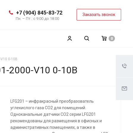
+7 (904) 845-83-72
Заказать звонок
Пн. – Пт.: с 9:00 до 18:00
0
-V10 0-10В
1-2000-V10 0-10В
LFG201 – инфракрасный преобразователь
углекислого газа CO2 для помещений.
Одноканальные датчики СО2 серии LFG201
рекомендованы для размещения в офисных и
административных помещениях, а также в