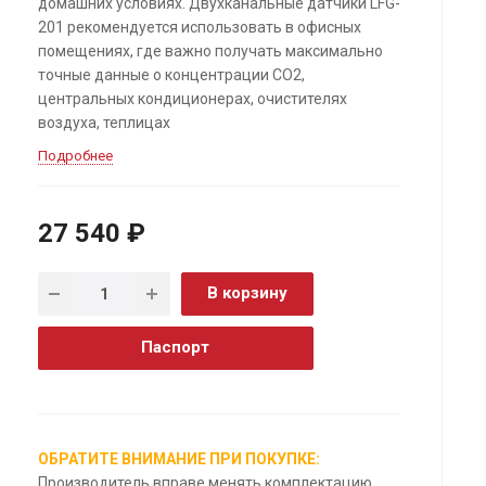
домашних условиях. Двухканальные датчики LFG-
201 рекомендуется использовать в офисных
помещениях, где важно получать максимально
точные данные о концентрации СО2,
центральных кондиционерах, очистителях
воздуха, теплицах
Подробнее
27 540 ₽
В корзину
Паспорт
ОБРАТИТЕ ВНИМАНИЕ ПРИ ПОКУПКЕ:
Производитель вправе менять комплектацию,