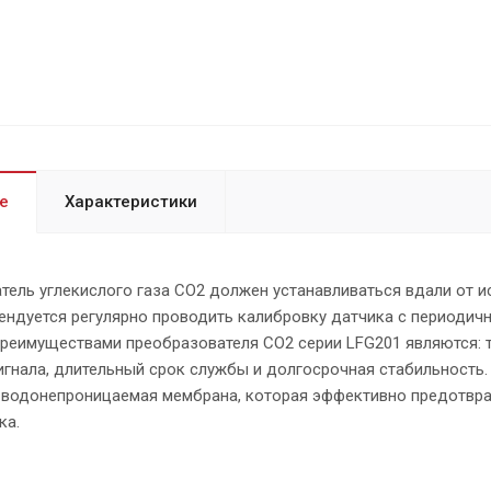
е
Характеристики
ель углекислого газа СО2 должен устанавливаться вдали от и
ендуется регулярно проводить калибровку датчика с периодичн
реимуществами преобразователя СО2 серии LFG201 являются: т
игнала, длительный срок службы и долгосрочная стабильность
 водонепроницаемая мембрана, которая эффективно предотвра
ка.