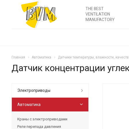
THE BEST
VENTILATION
MANUFACTORY
Главная
Автоматика
Датчики температуры, влажности, качеств
Датчик концентрации угле
Электроприводы
Автоматика
Краны с электроприводами
Реле перепада давления