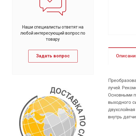
Наши специалисты ответят на
любой интересующий вопрос по
товару
Задать вопрос
Описани
Преобразоват
лучей. Реком
Основными п
выходного с
двухслойная
внутрь датчи