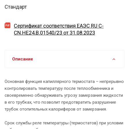
Стандарт
Сертификат соответствия ЕАЭС RU C-
CN.HE24.B.01540/23 от 31.08.2023
Описание
Основная функция капиллярного термостата – непрерывно
контролировать температуру после теплообменника и
своевременно обнаруживать угрозу замерзания жидкости
в его трубках, что позволит предотвратить разрушение
трубок отопительных калориферов от замерзания.
Срок службы реле температуры (термостатов) при условии