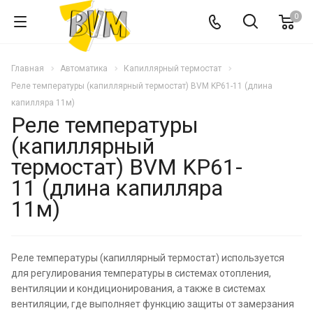
0
Главная
Автоматика
Капиллярный термостат
Реле температуры (капиллярный термостат) BVM KP61-11 (длина
капилляра 11м)
Реле температуры
(капиллярный
термостат) BVM KP61-
11 (длина капилляра
11м)
Реле температуры (капиллярный термостат) используется
для регулирования температуры в системах отопления,
вентиляции и кондиционирования, а также в системах
вентиляции, где выполняет функцию защиты от замерзания