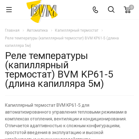
0
Главная
Автоматика
Капиллярный термостат
Реле температуры (капиллярный термостат) BVM KP61-5 (длина
капилляра 5м)
Реле температуры
(капиллярный
термостат) BVM KP61-5
(длина капилляра 5м)
Капиллярный термостат BVM KP61-5 для
автоматизированного управления тепловыми режимами в
комплексах отопления, вентиляции и кондиционирования.
Отличается адаптивностью к сложным конфигурациям,
простотой введения в эксплуатацию и высокой