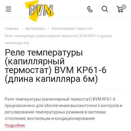
0
Главная
Автоматика
Капиллярный термостат
Реле температуры (капиллярный термостат) BVM KP61-6 (длина
капилляра 6м)
Реле температуры
(капиллярный
термостат) BVM KP61-6
(длина капилляра 6м)
Реле температуры (капиллярный термостат) BVM KP61-6
предназначено для обеспечения высокоточного контроля и
регулирования температурных режимов в системах
отопления, вентиляции и кондиционирования
Подробнее