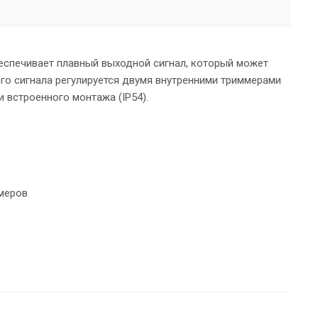
беспечивает плавный выходной сигнал, который может
го сигнала регулируется двумя внутренними триммерами
и встроенного монтажа (ІР54).
меров