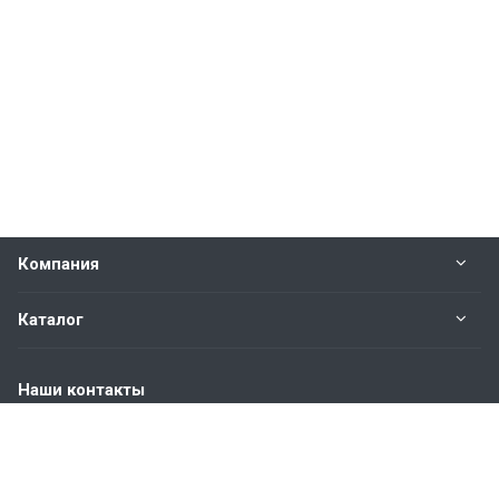
Компания
Каталог
Наши контакты
+7 (904) 845-83-72
Пн. – Пт.: с 9:00 до 18:00