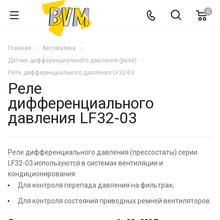
0
Главная
Автоматика
Датчик дифференциального давления (реле)
Реле дифференциального давления LF32-03
Реле
дифференциального
давления LF32-03
Реле дифференциального давления (прессостаты) серии
LF32-03 используются в системах вентиляции и
кондиционирования:
Для контроля перепада давления на фильтрах;
Для контроля состояния приводных ремней вентиляторов.