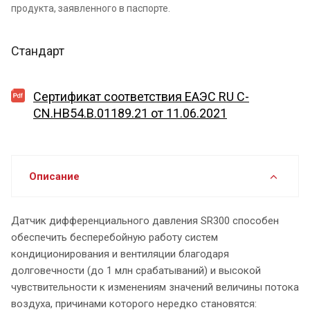
продукта, заявленного в паспорте.
Стандарт
Сертификат соответствия ЕАЭС RU C-
CN.HB54.B.01189.21 от 11.06.2021
Описание
Датчик дифференциального давления SR300 способен
обеспечить бесперебойную работу систем
кондиционирования и вентиляции благодаря
долговечности (до 1 млн срабатываний) и высокой
чувствительности к изменениям значений величины потока
воздуха, причинами которого нередко становятся: