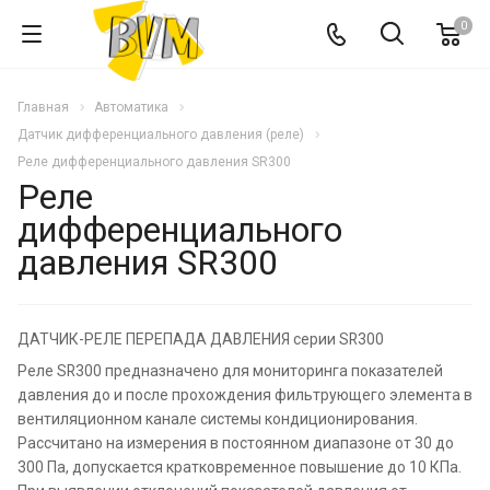
0
Главная
Автоматика
Датчик дифференциального давления (реле)
Реле дифференциального давления SR300
Реле
дифференциального
давления SR300
ДАТЧИК-РЕЛЕ ПЕРЕПАДА ДАВЛЕНИЯ серии SR300
Реле SR300 предназначено для мониторинга показателей
давления до и после прохождения фильтрующего элемента в
вентиляционном канале системы кондиционирования.
Рассчитано на измерения в постоянном диапазоне от 30 до
300 Па, допускается кратковременное повышение до 10 КПа.