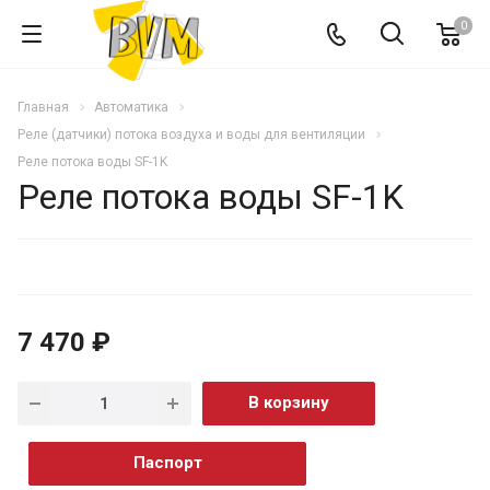
0
Главная
Автоматика
Реле (датчики) потока воздуха и воды для вентиляции
Реле потока воды SF-1K
Реле потока воды SF-1K
7 470 ₽
В корзину
Паспорт