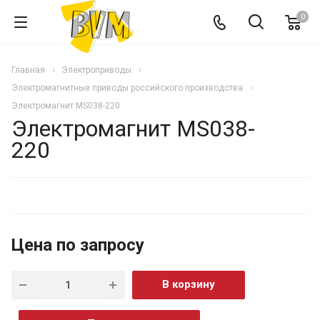
0
Главная
Электроприводы
Электромагнитные приводы российского производства
Электромагнит MS038-220
Электромагнит MS038-
220
Цена по запросу
В корзину