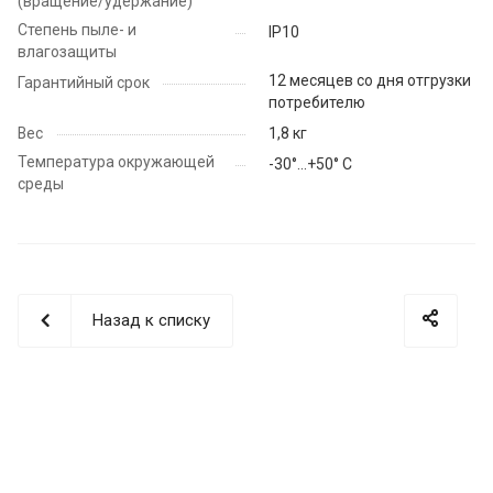
(вращение/удержание)
Степень пыле- и
IP10
влагозащиты
12 месяцев со дня отгрузки
Гарантийный срок
потребителю
Вес
1,8 кг
Температура окружающей
-30°…+50° C
среды
Назад к списку