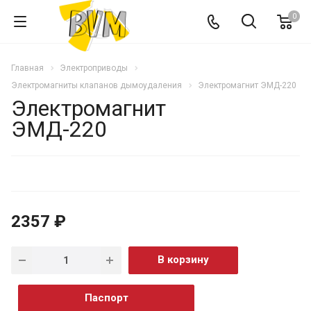
0
Главная
Электроприводы
Электромагниты клапанов дымоудаления
Электромагнит ЭМД-220
Электромагнит
ЭМД-220
2357 ₽
В корзину
Паспорт