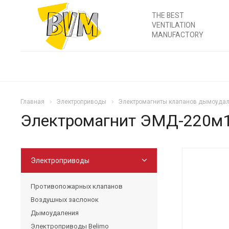
THE BEST
VENTILATION
MANUFACTORY
Главная
Электроприводы
Электромагниты клапанов дымоуда
Электромагнит ЭМД-220м
Электроприводы
Противопожарных клапанов
Воздушных заслонок
Дымоудаления
Электроприводы Belimo