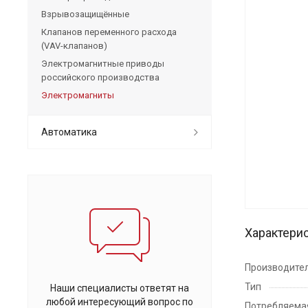
Взрывозащищённые
Клапанов переменного расхода
(VAV-клапанов)
Электромагнитные приводы
российского производства
Электромагниты
Автоматика
Характери
Производите
Тип
Наши специалисты ответят на
любой интересующий вопрос по
Потребляема