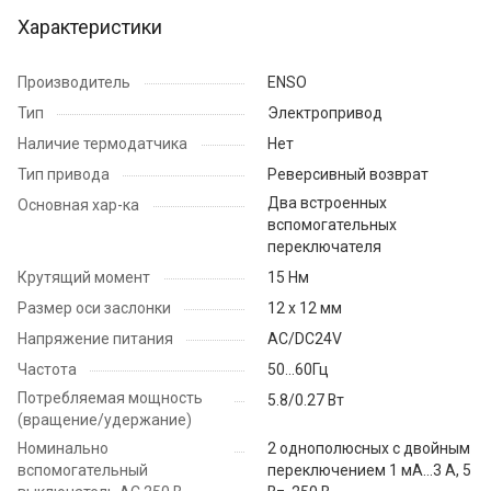
Характеристики
Производитель
ENSO
Тип
Электропривод
Наличие термодатчика
Нет
Тип привода
Реверсивный возврат
Два встроенных
Основная хар-ка
вспомогательных
переключателя
Крутящий момент
15 Нм
Размер оси заслонки
12 х 12 мм
Напряжение питания
AC/DC24V
Частота
50...60Гц
Потребляемая мощность
5.8/0.27 Вт
(вращение/удержание)
Номинально
2 однополюсных с двойным
вспомогательный
переключением 1 мА…3 А, 5