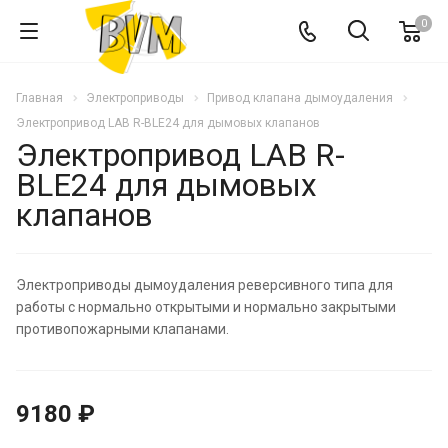
0
Главная
Электроприводы
Привод клапана дымоудаления
Электропривод LAB R-BLE24 для дымовых клапанов
Электропривод LAB R-
BLE24 для дымовых
клапанов
Электроприводы дымоудаления реверсивного типа для
работы с нормально открытыми и нормально закрытыми
противопожарными клапанами.
9180 ₽