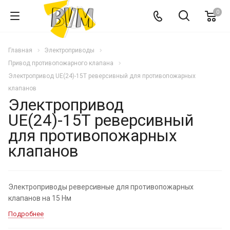
0
Главная
Электроприводы
Привод противопожарного клапана
Электропривод UE(24)-15T реверсивный для противопожарных
клапанов
Электропривод
UE(24)-15T реверсивный
для противопожарных
клапанов
Электроприводы реверсивные для противопожарных
клапанов на 15 Hм
Подробнее