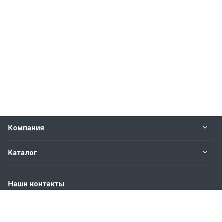
Компания
Каталог
Наши контакты
+7 (904) 845-83-72
Пн. – Пт.: с 9:00 до 18:00