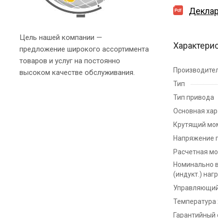
Деклар
Цель нашей компании —
Характери
предложение широкого ассортимента
товаров и услуг на постоянно
Производите
высоком качестве обслуживания.
Тип
Тип привода
Основная хар
Крутящий мо
Напряжение 
Расчетная м
Номинально в
(индукт.) наг
Управляющий
Температура
Гарантийный 