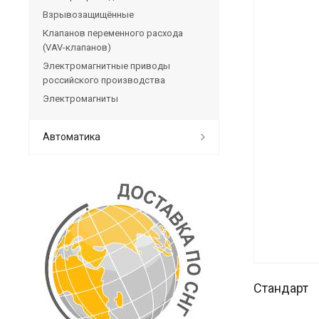
Взрывозащищённые
Клапанов переменного расхода
(VAV-клапанов)
Электромагнитные приводы
российского производства
Электромагниты
Автоматика
Стандарт