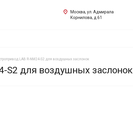
Москва, ул. Адмирала
Корнилова, д.61
тропривод LAB R-NM24-S2 для воздушных заслонок
4-S2 для воздушных заслонок