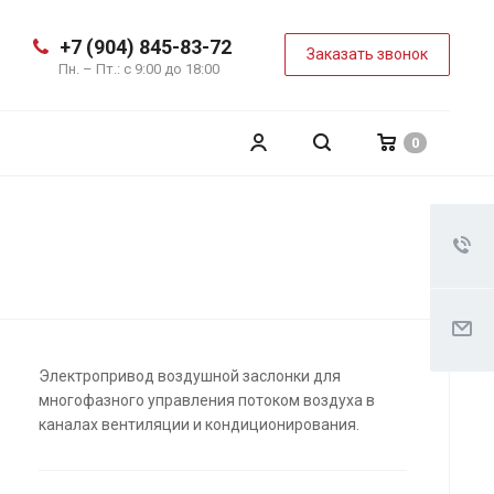
+7 (904) 845-83-72
Заказать звонок
Пн. – Пт.: с 9:00 до 18:00
0
Электропривод воздушной заслонки для
многофазного управления потоком воздуха в
каналах вентиляции и кондиционирования.