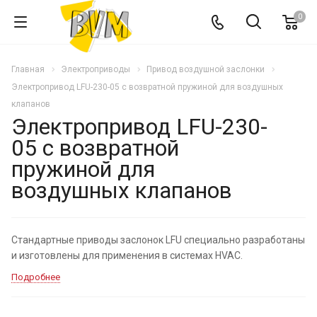
0
Главная
Электроприводы
Привод воздушной заслонки
Электропривод LFU-230-05 с возвратной пружиной для воздушных
клапанов
Электропривод LFU-230-
05 с возвратной
пружиной для
воздушных клапанов
Стандартные приводы заслонок LFU специально разработаны
и изготовлены для применения в системах HVAC.
Подробнее