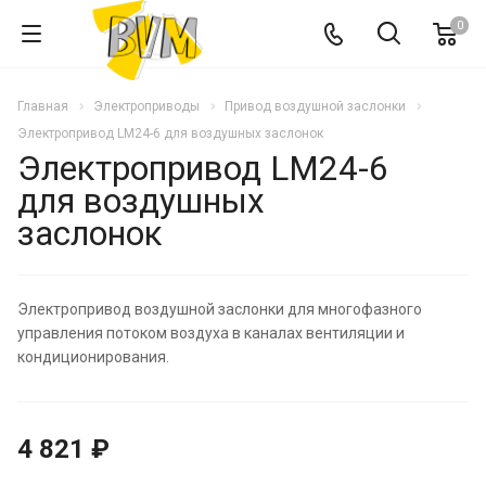
0
Главная
Электроприводы
Привод воздушной заслонки
Электропривод LM24-6 для воздушных заслонок
Электропривод LM24-6
для воздушных
заслонок
Электропривод воздушной заслонки для многофазного
управления потоком воздуха в каналах вентиляции и
кондиционирования.
4 821 ₽