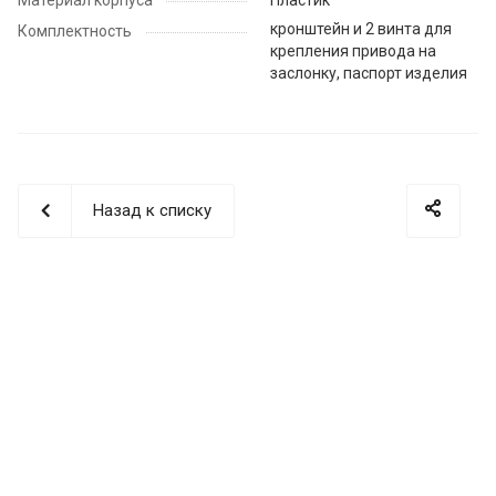
Материал корпуса
Пластик
кронштейн и 2 винта для
Комплектность
крепления привода на
заслонку, паспорт изделия
Назад к списку