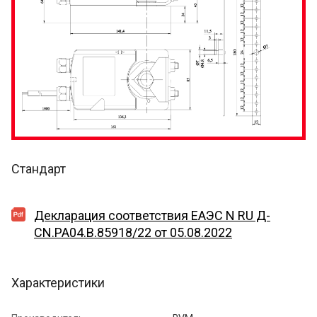
Стандарт
Декларация соответствия EAЭС N RU Д-
CN.PA04.B.85918/22 от 05.08.2022
Характеристики