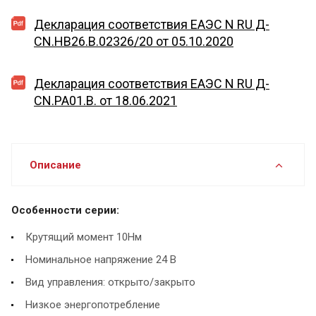
Декларация соответствия EAЭС N RU Д-
CN.HB26.B.02326/20 от 05.10.2020
Декларация соответствия EAЭС N RU Д-
CN.PA01.B. от 18.06.2021
Описание
Особенности серии:
Крутящий момент 10Нм
Номинальное напряжение 24 В
Вид управления: открыто/закрыто
Низкое энергопотребление