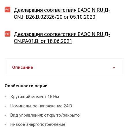
Декларация соответствия EAЭС N RU Д-
CN.HB26.B.02326/20 от 05.10.2020
Декларация соответствия EAЭС N RU Д-
CN.PA01.B. от 18.06.2021
Описание
Особенности серии:
Крутящий момент 15 Нм
Номинальное напряжение 24 В
Вид управления: открыто/закрыто
Низкое энергопотребление