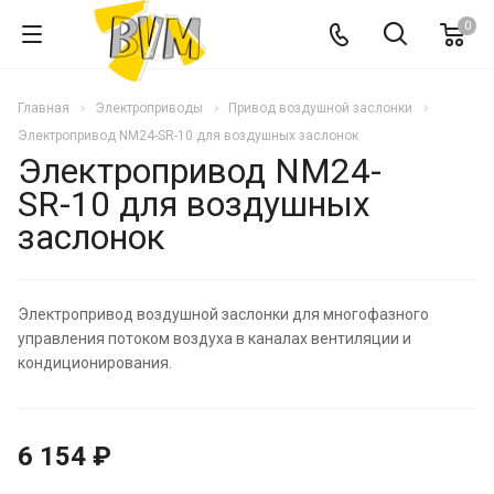
0
Главная
Электроприводы
Привод воздушной заслонки
Электропривод NM24-SR-10 для воздушных заслонок
Электропривод NM24-
SR-10 для воздушных
заслонок
Электропривод воздушной заслонки для многофазного
управления потоком воздуха в каналах вентиляции и
кондиционирования.
6 154 ₽