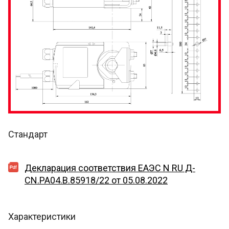
Стандарт
Декларация соответствия EAЭС N RU Д-
CN.PA04.B.85918/22 от 05.08.2022
Характеристики