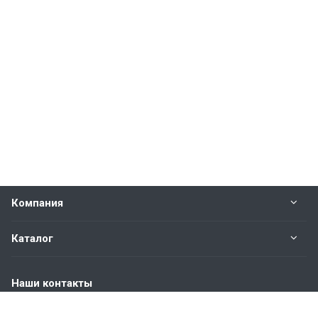
Компания
Каталог
Наши контакты
+7 (904) 845-83-72