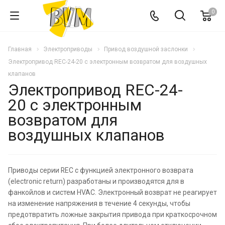
0
Главная
Электроприводы
Привод воздушной заслонки
Электропривод REC-24-20 с электронным возвратом для воздушных
клапанов
Электропривод REC-24-
20 с электронным
возвратом для
воздушных клапанов
Приводы серии REC с функцией электронного возврата
(electronic return) разработаны и производятся для в
фанкойлов и систем HVAC. Электронный возврат не реагирует
на изменение напряжения в течение 4 секунды, чтобы
предотвратить ложные закрытия привода при краткосрочном