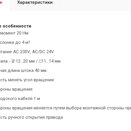
е
Характеристики
е особенности
 момент 20 Нм
слонки до 4 м²
тание AC 230V; AC/DC 24V
ла - Ø 12...20 мм / □11...14 мм
ая длина штока 40 мм
ть менять угол вращения
ороны вращения
одского кабеля 1 м
роны вращения меняется путем выбора монтажной стороны пр
ть ручного открытия привода