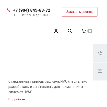
+7 (904) 845-83-72
Заказать звонок
Пн. – Пт.: с 9:00 до 18:00
0
Стандартные приводы заслонок RMU специально
разработаны и изготовлены для применения в
системах HVAC.
Подробнее