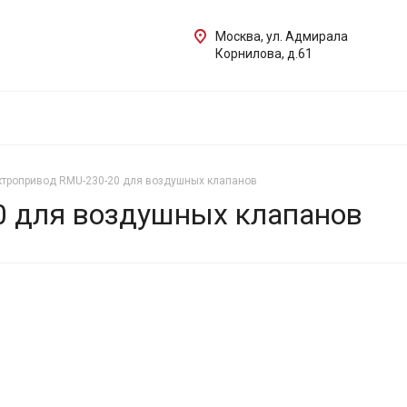
Москва, ул. Адмирала
Корнилова, д.61
тропривод RMU-230-20 для воздушных клапанов
0 для воздушных клапанов