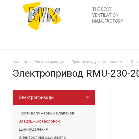
THE BEST
VENTILATION
MANUFACTORY
Главная
Электроприводы
Привод воздушной заслонки
Элек
Электропривод RMU-230-2
Электроприводы
Противопожарных клапанов
Воздушных заслонок
Дымоудаления
Электроприводы Belimo