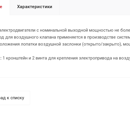
е
Характеристики
электродвигатели с номинальной выходной мощностью не более
од для воздушного клапана применяется в производстве систем
положения лопатки воздушной заслонки (открыто/закрыто), мощ
:
1 кронштейн и 2 винта для крепления электропривода на возд
ад к списку