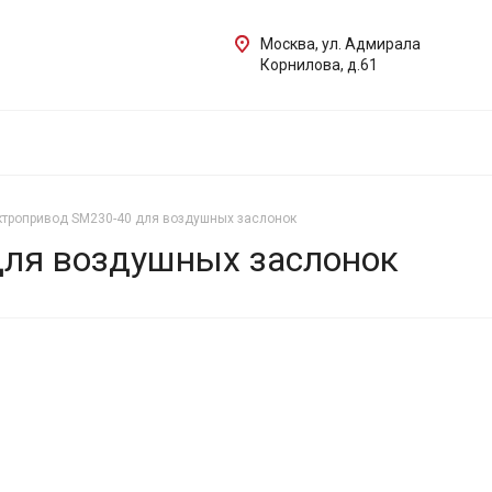
Москва, ул. Адмирала
Корнилова, д.61
тропривод SM230-40 для воздушных заслонок
для воздушных заслонок