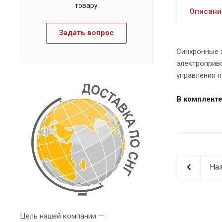
товару
Описани
Задать вопрос
Синхронные 
электроприв
управления 
В комплекте
Наз
Цель нашей компании —