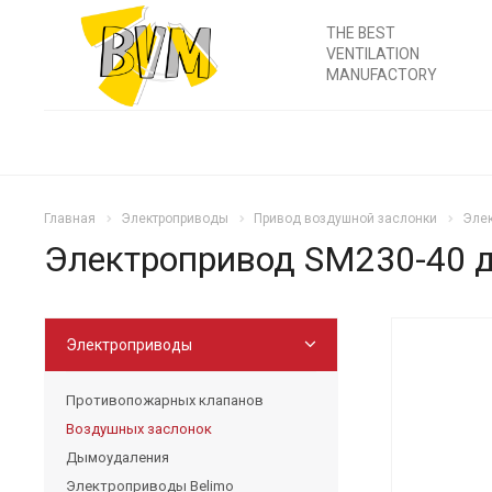
THE BEST
VENTILATION
MANUFACTORY
Главная
Электроприводы
Привод воздушной заслонки
Элек
Электропривод SM230-40 
Электроприводы
Противопожарных клапанов
Воздушных заслонок
Дымоудаления
Электроприводы Belimo