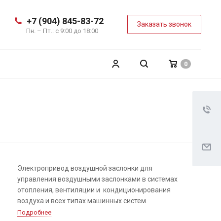
+7 (904) 845-83-72
Заказать звонок
Пн. – Пт.: с 9:00 до 18:00
0
Электропривод воздушной заслонки для
управления воздушными заслонками в системах
отопления, вентиляции и кондиционирования
воздуха и всех типах машинных систем.
Подробнее