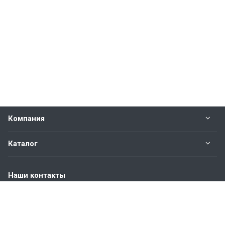
Компания
Каталог
Наши контакты
+7 (904) 845-83-72
Пн. – Пт.: с 9:00 до 18:00