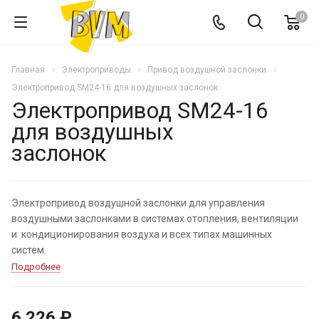
0
Главная
Электроприводы
Привод воздушной заслонки
Электропривод SM24-16 для воздушных заслонок
Электропривод SM24-16
для воздушных
заслонок
Электропривод воздушной заслонки для управления
воздушными заслонками в системах отопления, вентиляции
и кондиционирования воздуха и всех типах машинных
систем.
Подробнее
6 226 ₽