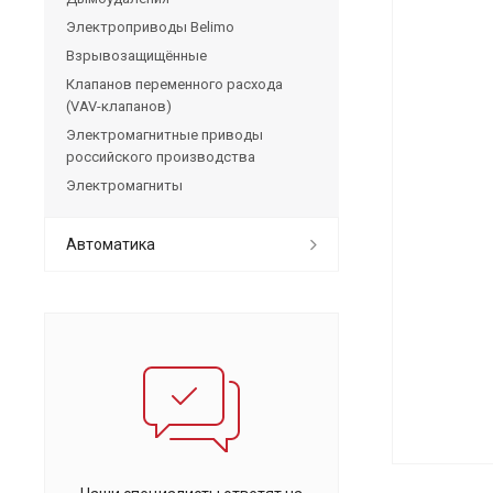
Электроприводы Belimo
Взрывозащищённые
Клапанов переменного расхода
(VAV-клапанов)
Электромагнитные приводы
российского производства
Электромагниты
Автоматика