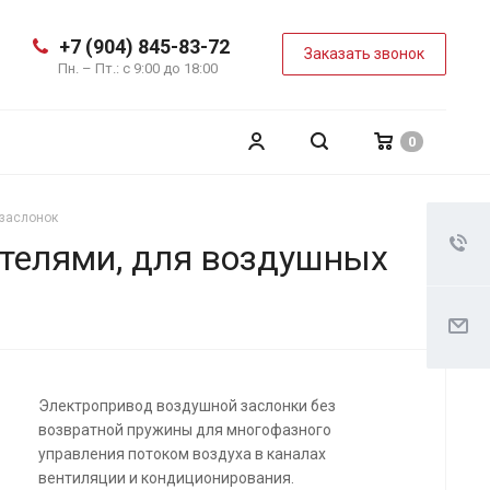
+7 (904) 845-83-72
Заказать звонок
Пн. – Пт.: с 9:00 до 18:00
0
 заслонок
телями, для воздушных
Электропривод воздушной заслонки без
возвратной пружины для многофазного
управления потоком воздуха в каналах
вентиляции и кондиционирования.