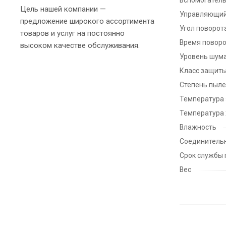
Цель нашей компании —
Управляющий
предложение широкого ассортимента
Угол поворот
товаров и услуг на постоянно
Время поворо
высоком качестве обслуживания.
Уровень шум
Класс защит
Степень пыле
Температура 
Температура
Влажность
Соединитель
Срок службы 
Вес