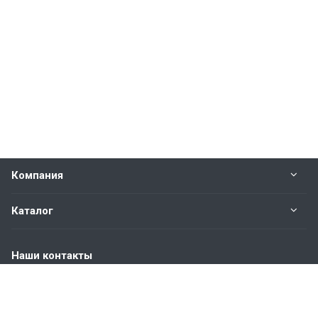
Компания
Каталог
Наши контакты
+7 (904) 845-83-72
Пн. – Пт.: с 9:00 до 18:00