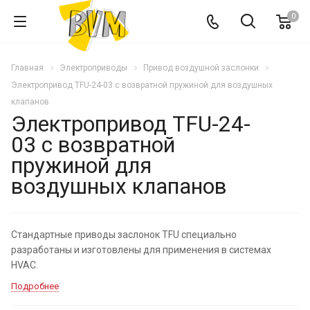
0
Главная
Электроприводы
Привод воздушной заслонки
Электропривод TFU-24-03 с возвратной пружиной для воздушных
клапанов
Электропривод TFU-24-
03 с возвратной
пружиной для
воздушных клапанов
Стандартные приводы заслонок TFU специально
разработаны и изготовлены для применения в системах
HVAC.
Подробнее