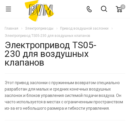
0
Главная
Электроприводы
Привод воздушной заслонки
Электропривод TS05-230 для воздушных клапанов
Электропривод TS05-
230 для воздушных
клапанов
Этот привод заслонки с пружинным возвратом специально
разработан для малых и средних конечных воздушных
заслонок и блоков управления системой подачи воздуха. Он
часто используется в местах с ограниченным пространством
из-за его небольшого размера и гибкости управления.