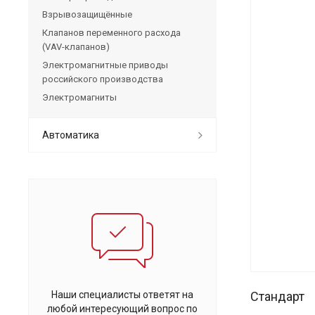
Взрывозащищённые
Клапанов переменного расхода
(VAV-клапанов)
Электромагнитные приводы
российского производства
Электромагниты
Автоматика
Наши специалисты ответят на
Стандарт
любой интересующий вопрос по