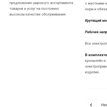
предложение широкого ассортимента
с жесткими 
товаров и услуг на постоянно
норм и обяза
высоком качестве обслуживания.
Крутящий мо
Рабочее нап
Все электро
В комплект
кронштейн и 
электроприв
изделие.
Наз