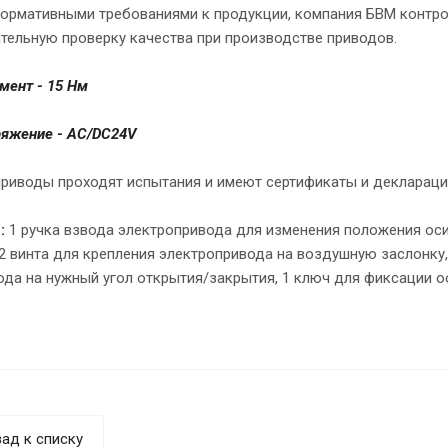
нормативными требованиями к продукции, компания БВМ контр
тельную проверку качества при производстве приводов.
мент - 15 Нм
ряжение - AC/DC24V
приводы проходят испытания и имеют сертификаты и декларации
е:
1 ручка взвода электропривода для изменения положения оси
2 винта для крепления электропривода на воздушную заслонку, 
ода на нужный угол открытия/закрытия, 1 ключ для фиксации о
ад к списку