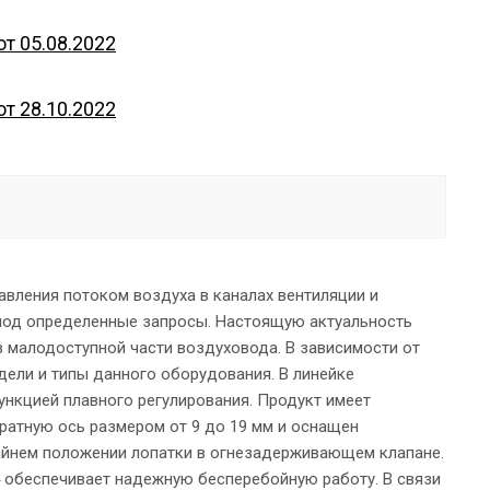
т 05.08.2022
т 28.10.2022
вления потоком воздуха в каналах вентиляции и
 под определенные запросы. Настоящую актуальность
в малодоступной части воздуховода. В зависимости от
дели и типы данного оборудования. В линейке
ункцией плавного регулирования. Продукт имеет
дратную ось размером от 9 до 19 мм и оснащен
айнем положении лопатки в огнезадерживающем клапане.
4 обеспечивает надежную бесперебойную работу. В связи