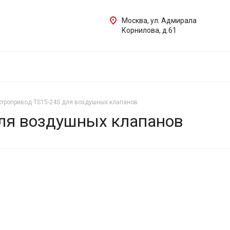
Москва, ул. Адмирала
Корнилова, д.61
тропривод TS15-24S для воздушных клапанов
ля воздушных клапанов