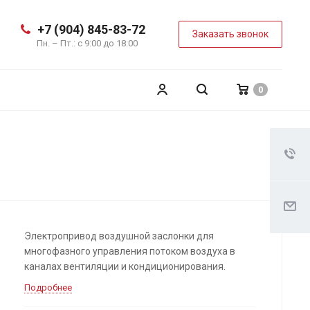
+7 (904) 845-83-72
Заказать звонок
Пн. – Пт.: с 9:00 до 18:00
0
Электропривод воздушной заслонки для
многофазного управления потоком воздуха в
каналах вентиляции и кондиционирования.
Подробнее