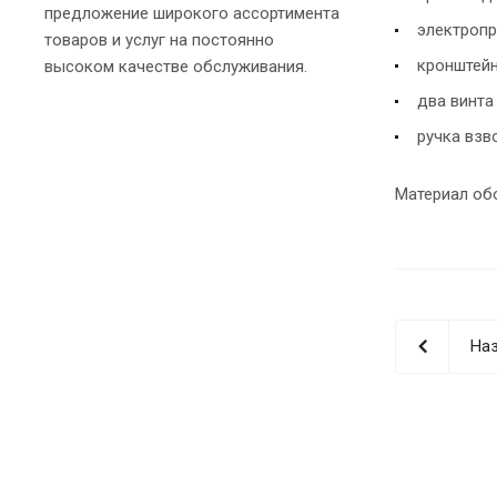
предложение широкого ассортимента
электропр
товаров и услуг на постоянно
кронштейн
высоком качестве обслуживания.
два винта
ручка взв
Материал обо
Наз