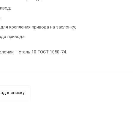
ивод;
;
 для крепления привода на заслонку;
ода привода.
лочки – сталь 10 ГОСТ 1050-74.
ад к списку