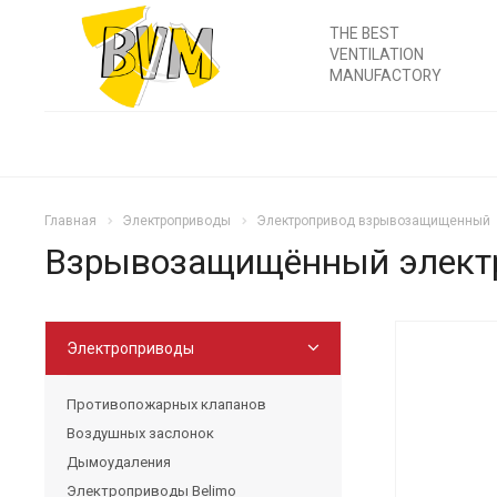
THE BEST
VENTILATION
MANUFACTORY
Главная
Электроприводы
Электропривод взрывозащищенный
Взрывозащищённый электр
Электроприводы
Противопожарных клапанов
Воздушных заслонок
Дымоудаления
Электроприводы Belimo