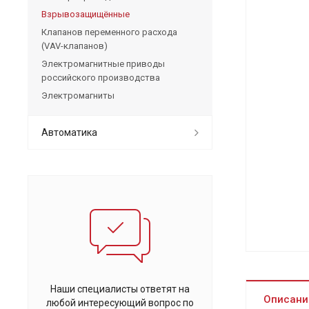
Взрывозащищённые
Клапанов переменного расхода
(VAV-клапанов)
Электромагнитные приводы
российского производства
Электромагниты
Автоматика
Наши специалисты ответят на
Описани
любой интересующий вопрос по