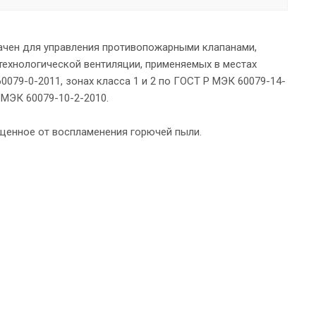
ачен для управления противопожарными клапанами,
технологической вентиляции, применяемых в местах
079-0-2011, зонах класса 1 и 2 по ГОСТ Р МЭК 60079-14-
 МЭК 60079-10-2-2010.
щенное от воспламенения горючей пыли.