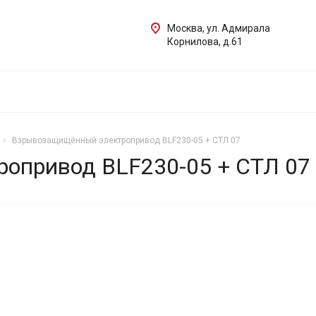
Москва, ул. Адмирала
Корнилова, д.61
Взрывозащищённый электропривод BLF230-05 + СТЛ 07
опривод BLF230-05 + СТЛ 07