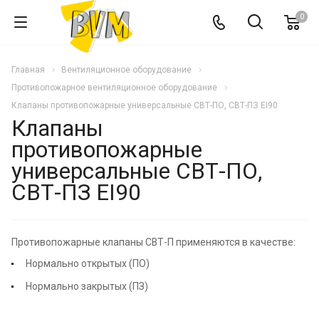
0
Главная
Вентиляционное оборудование
Противопожарное вентиляционное оборудование
Клапаны противопожарные универсальные СВТ-ПО, СВТ-ПЗ EI90
Клапаны
противопожарные
универсальные СВТ-ПО,
СВТ-ПЗ EI90
Противопожарные клапаны СВТ-П применяются в качестве:
Нормально открытых (ПО)
Нормально закрытых (ПЗ)