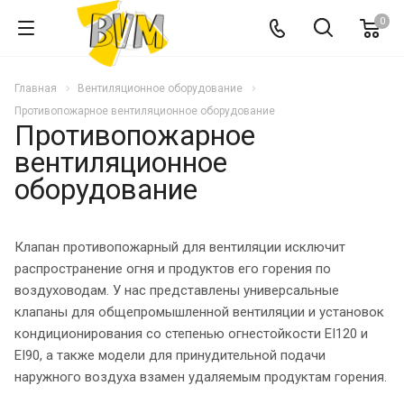
0
Главная
Вентиляционное оборудование
Противопожарное вентиляционное оборудование
Противопожарное
вентиляционное
оборудование
Клапан противопожарный для вентиляции исключит
распространение огня и продуктов его горения по
воздуховодам. У нас представлены универсальные
клапаны для общепромышленной вентиляции и установок
кондиционирования со степенью огнестойкости EI120 и
EI90, а также модели для принудительной подачи
наружного воздуха взамен удаляемым продуктам горения.